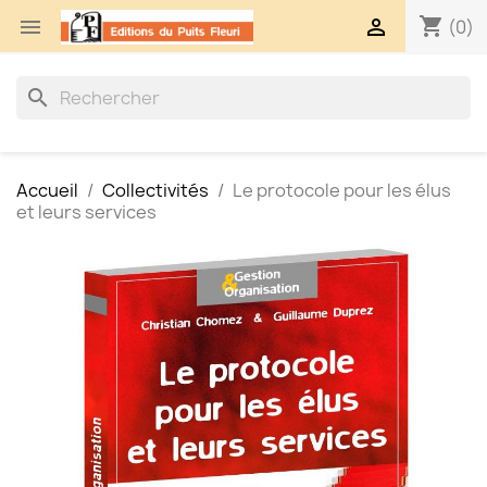
shopping_cart


(0)
search
Accueil
Collectivités
Le protocole pour les élus
et leurs services