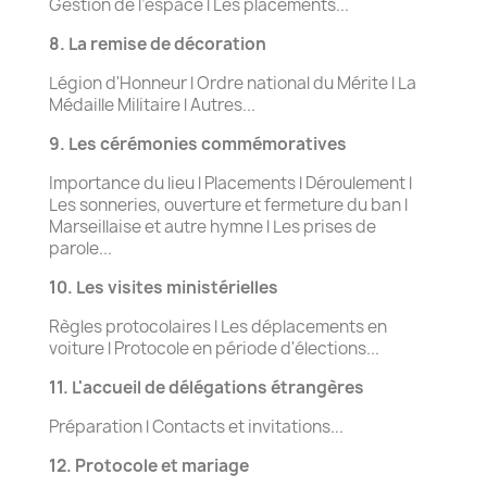
Gestion de l’espace l Les placements...
8. La remise de décoration
Légion d'Honneur l Ordre national du Mérite l La
Médaille Militaire l Autres...
9. Les cérémonies commémoratives
Importance du lieu l Placements l Déroulement l
Les sonneries, ouverture et fermeture du ban l
Marseillaise et autre hymne l Les prises de
parole...
10. Les visites ministérielles
Règles protocolaires l Les déplacements en
voiture l Protocole en période d'élections...
11. L'accueil de délégations étrangères
Préparation l Contacts et invitations...
12. Protocole et mariage