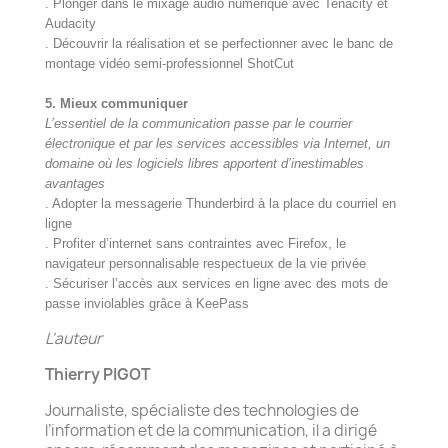
. Plonger dans le mixage audio numérique avec Tenacity et
Audacity
. Découvrir la réalisation et se perfectionner avec le banc de
montage vidéo semi-professionnel ShotCut
5. Mieux communiquer
L’essentiel de la communication passe par le courrier
électronique et par les services accessibles via Internet, un
domaine où les logiciels libres apportent d’inestimables
avantages
. Adopter la messagerie Thunderbird à la place du courriel en
ligne
. Profiter d’internet sans contraintes avec Firefox, le
navigateur personnalisable respectueux de la vie privée
. Sécuriser l’accès aux services en ligne avec des mots de
passe inviolables grâce à KeePass
L'auteur
Thierry PIGOT
Journaliste, spécialiste des technologies de
l’information et de la communication, il a dirigé