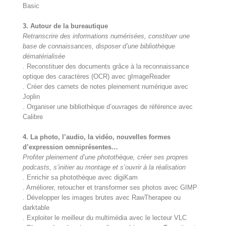
Basic
3. Autour de la bureautique
Retranscrire des informations numérisées, constituer une
base de connaissances, disposer d’une bibliothèque
dématérialisée
. Reconstituer des documents grâce à la reconnaissance
optique des caractères (OCR) avec gImageReader
. Créer des carnets de notes pleinement numérique avec
Joplin
. Organiser une bibliothèque d’ouvrages de référence avec
Calibre
4. La photo, l’audio, la vidéo, nouvelles formes
d’expression omniprésentes…
Profiter pleinement d’une photothèque, créer ses propres
podcasts, s’initier au montage et s’ouvrir à la réalisation
. Enrichir sa photothèque avec digiKam
. Améliorer, retoucher et transformer ses photos avec GIMP
. Développer les images brutes avec RawTherapee ou
darktable
. Exploiter le meilleur du multimédia avec le lecteur VLC