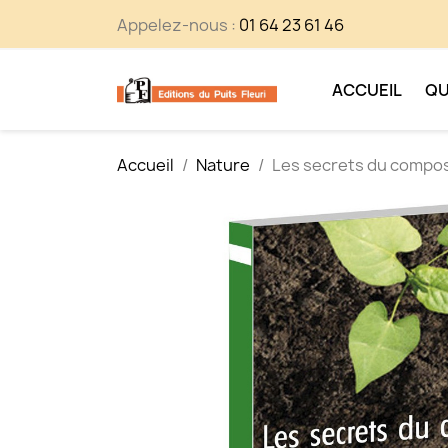
Appelez-nous :
01 64 23 61 46
ACCUEIL
QU
Accueil
Nature
Les secrets du compo