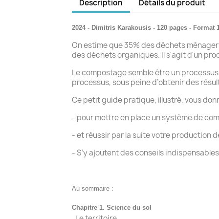
Description
Détails du produit
2024 - Dimitris Karakousis - 120 pages - Format 
On estime que 35% des déchets ménagers 
des déchets organiques. Il s'agit d'un prod
Le compostage semble être un processus si
processus, sous peine d’obtenir des rés
Ce petit guide pratique, illustré, vous don
- pour mettre en place un système de co
- et réussir par la suite votre production 
- S’y ajoutent des conseils indispensables 
Au sommaire :
Chapitre 1. Science du sol
. Le territoire