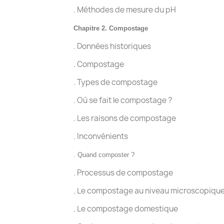
. Méthodes de mesure du pH
Chapitre 2.
Compostage
. Données historiques
. Compostage
. Types de compostage
. Où se fait le compostage ?
. Les raisons de compostage
. Inconvénients
. Quand composter
?
. Processus de compostage
. Le compostage au niveau microscopiqu
. Le compostage domestique