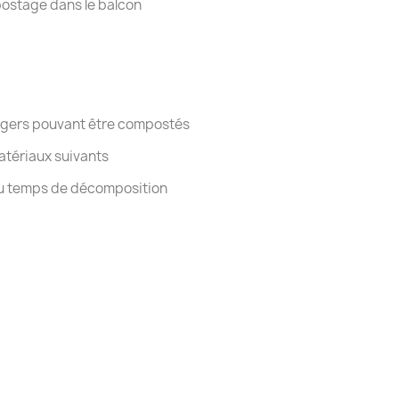
postage dans le balcon
nagers pouvant être compostés
matériaux suivants
 du temps de décomposition