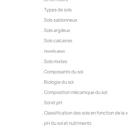
. Types de sols
. Sols sablonneux
. Sols argileux
. Sols calcaires
.
Humification
. Sols mixtes
. Composants du sol
. Biologie du sol
. Composition mécanique du sol
. Sol et pH
. Classification des sols en fonction de la 
. pH du sol et nutriments