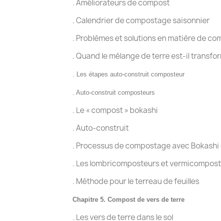
. Améliorateurs de compost
. Calendrier de compostage saisonnier
. Problèmes et solutions en matière de c
. Quand le mélange de terre est-il transfor
. Les étapes
auto-construit
composteur
.
Auto-construit
composteurs
. Le « compost » bokashi
. A
uto-construit
. Processus de compostage avec Bokashi 
. Les lombricomposteurs et vermicompos
. Méthode pour le terreau de feuilles
Chapitre 5. Compost de vers de terre
. Les vers de terre dans le sol