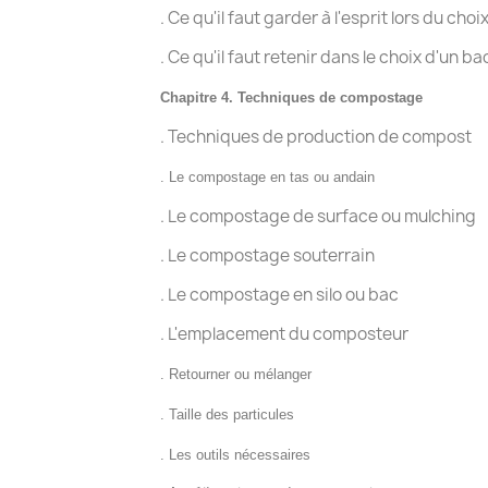
. Ce qu'il faut garder à l'esprit lors du cho
. Ce qu'il faut retenir dans le choix d'un b
Chapitre 4.
Techniques de compostage
. Techniques de production de compost
.
Le compostage en tas ou andain
. Le compostage de surface ou mulching
. Le compostage souterrain
.
Le compostage en silo ou bac
. L'emplacement du composteur
.
Retourner ou mélanger
.
Taille des particules
.
Les outils nécessaires