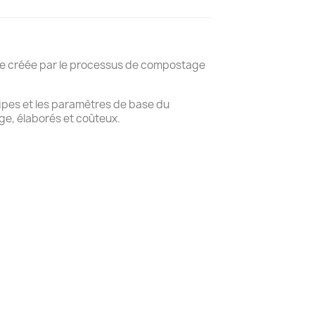
e créée par le processus de compostage
ipes et les paramètres de base du
e, élaborés et coûteux.