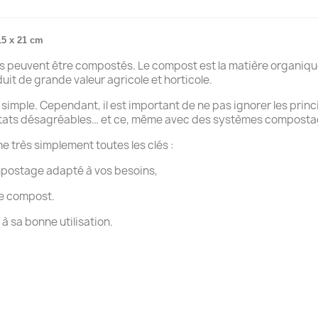
15 x 21 cm
peuvent être compostés. Le compost est la matière organiqu
uit de grande valeur agricole et horticole.
mple. Cependant, il est important de ne pas ignorer les princ
ultats désagréables… et ce, même avec des systèmes compostag
ne très simplement toutes les clés :
mpostage adapté à vos besoins,
de compost.
à sa bonne utilisation.