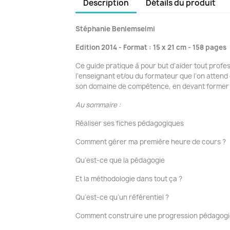
Description
Détails du produit
Stéphanie Benlemselmi
Edition 2014 - Format : 15 x 21 cm - 158 pages
Ce guide pratique à pour but d’aider tout profe
l’enseignant et/ou du formateur que l’on attend 
son domaine de compétence, en devant former d
Au sommaire :
Réaliser ses fiches pédagogiques
Comment gérer ma première heure de cours ?
Qu’est-ce que la pédagogie
Et la méthodologie dans tout ça ?
Qu’est-ce qu’un référentiel ?
Comment construire une progression pédagogi