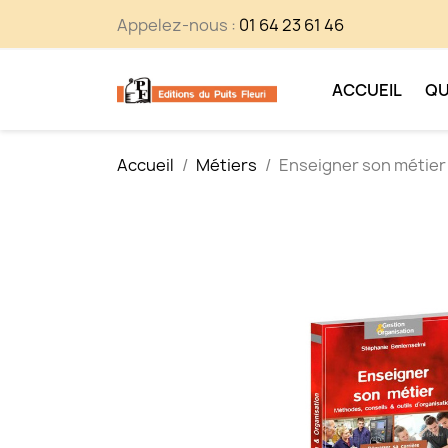
Appelez-nous :
01 64 23 61 46
ACCUEIL
QU
Accueil
Métiers
Enseigner son métier