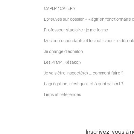
CAPLP / CAFEP ?
Epreuves sur dossier + « agir en fonctionnaire de
Professeur stagiaire : je me forme
Mes correspondants et les outils pour le dérou
Je change d’échelon
Les PFMP : Késako ?
Je vais être inspecté(e) … comment faire ?
L’agrégation, c’est quoi, et à quoi ça sert ?
Liens et références
Inscrivez-vous à n