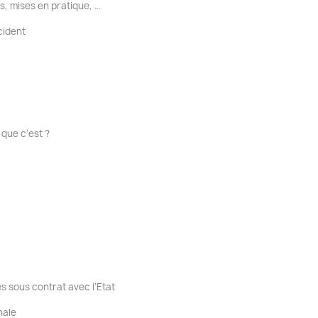
s, mises en pratique, …
cident
 que c’est ?
s sous contrat avec l’Etat
nale