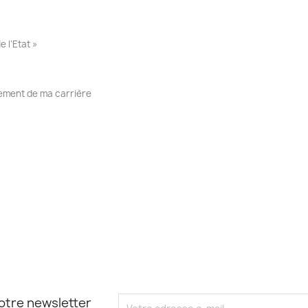
 l’Etat »
lement de ma carrière
otre newsletter