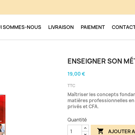
I SOMMES-NOUS
LIVRAISON
PAIEMENT
CONTAC
ENSEIGNER SON MÉ
19,00 €
TTC
Maîtriser les concepts fonda
matières professionnelles en
privés et CFA.
Quantité

AJOUTER A