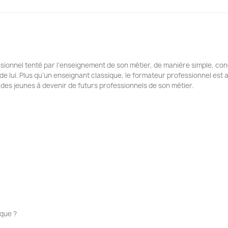
ssionnel tenté par l’enseignement de son métier, de manière simple, conc
de lui. Plus qu’un enseignant classique, le formateur professionnel est
es jeunes à devenir de futurs professionnels de son métier.
que ?