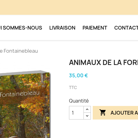
I SOMMES-NOUS
LIVRAISON
PAIEMENT
CONTAC
de Fontainebleau
ANIMAUX DE LA FOR
35,00 €
TTC
Quantité

AJOUTER A