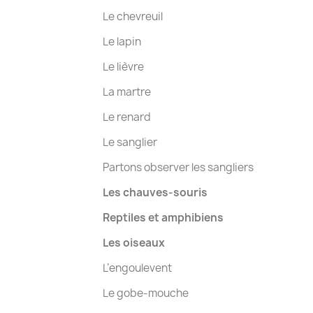
Le chevreuil
Le lapin
Le lièvre
La martre
Le renard
Le sanglier
Partons observer les sangliers
Les chauves-souris
Reptiles et amphibiens
Les oiseaux
L’engoulevent
Le gobe-mouche