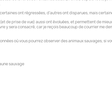
.
certaines ont régressées, d’autres ont disparues, mais certai
(et de prise de vue) aussi ont évoluées, et permettent de mieu
livre y sera consacré, car je reçois beaucoup de courrier me 
ndonnées où vous pourrez observer des animaux sauvages, si vo
faune sauvage