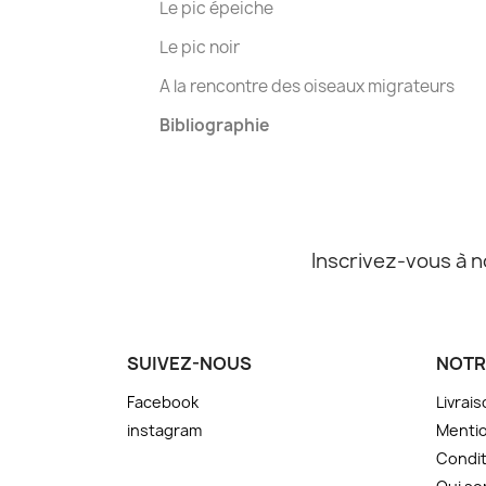
Le pic épeiche
Le pic noir
A la rencontre des oiseaux migrateurs
Bibliographie
Inscrivez-vous à n
SUIVEZ-NOUS
NOTR
Facebook
Livrai
instagram
Mentio
Condit