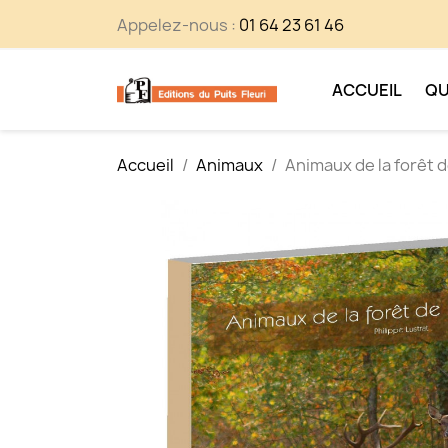
Appelez-nous :
01 64 23 61 46
ACCUEIL
QU
Accueil
Animaux
Animaux de la forêt 