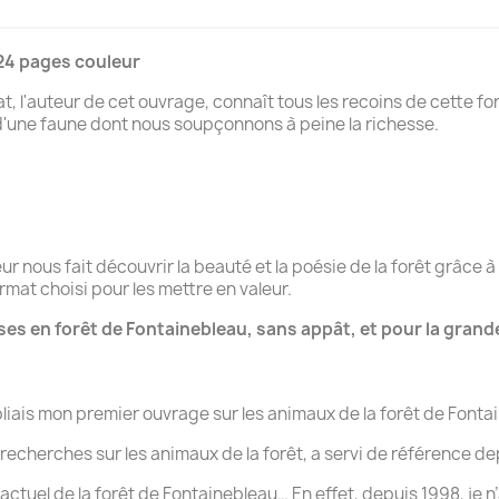
224 pages couleur
at, l'auteur de cet ouvrage, connaît tous les recoins de cette fo
d'une faune dont nous soupçonnons à peine la richesse.
eur nous fait découvrir la beauté et la poésie de la forêt grâce 
mat choisi pour les mettre en valeur.
ses en forêt de Fontainebleau, sans appât, et pour la grande 
ubliais mon premier ouvrage sur les animaux de la forêt de Fontai
 recherches sur les animaux de la forêt, a servi de référence d
 actuel de la forêt de Fontainebleau… En effet, depuis 1998, je n