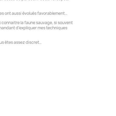
nes ont aussi évolués favorablement…
x connaitre la faune sauvage, si souvent
demandant d’expliquer mes techniques
us êtes assez discret…