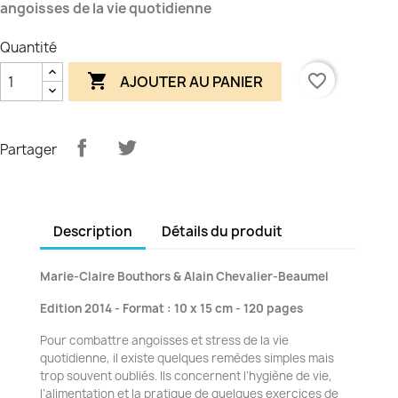
angoisses de la vie quotidienne
Quantité

favorite_border
AJOUTER AU PANIER
Partager
Description
Détails du produit
Marie-Claire Bouthors & Alain Chevalier-Beaumel
Edition 2014 - Format : 10 x 15 cm - 120 pages
Pour combattre angoisses et stress de la vie
quotidienne, il existe quelques remèdes simples mais
trop souvent oubliés. Ils concernent l’hygiène de vie,
l’alimentation et la pratique de quelques exercices de