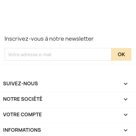
Inscrivez-vous à notre newsletter
SUIVEZ-NOUS

NOTRE SOCIÉTÉ

VOTRE COMPTE

INFORMATIONS
keyboard_arrow_down