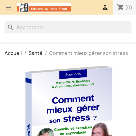
shopping_cart


(0)
search
Accueil
Santé
Comment mieux gérer son stress